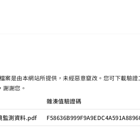
檔案是由本網站所提供，未經惡意竄改。您可下載驗證
，謝謝您。
雜湊值驗證碼
監測資料.pdf
F58636B999F9A9EDC4A591A8896