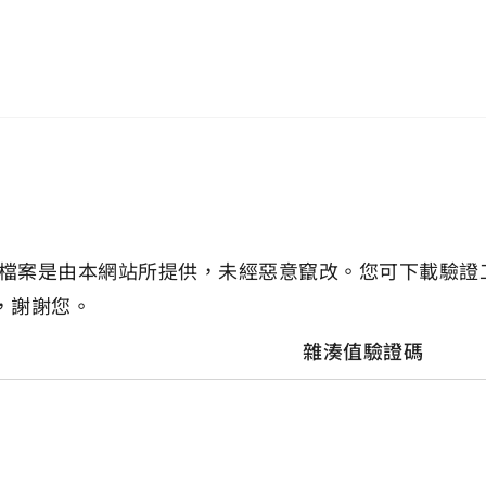
檔案是由本網站所提供，未經惡意竄改。您可下載驗證
，謝謝您。
雜湊值驗證碼