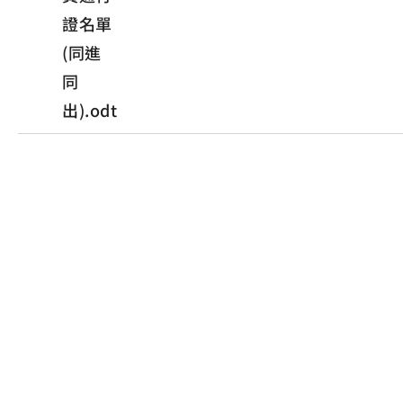
證名單
(同進
同
出).odt