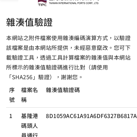
雜湊值驗證
本網站之附件檔案使用雜湊編碼演算方式，以驗證
該檔案是由本網站所提供，未經惡意竄改。您可下
載驗證工具，透過工具計算檔案的雜湊值與本網站
所標示的雜湊值驗證碼進行比對（請使用
「SHA256」驗證），謝謝您。
序
檔案名
雜湊值驗證碼
號
稱
1
基隆港
8D1059AC61A91A6DF6327B6817
碼頭人
員通行