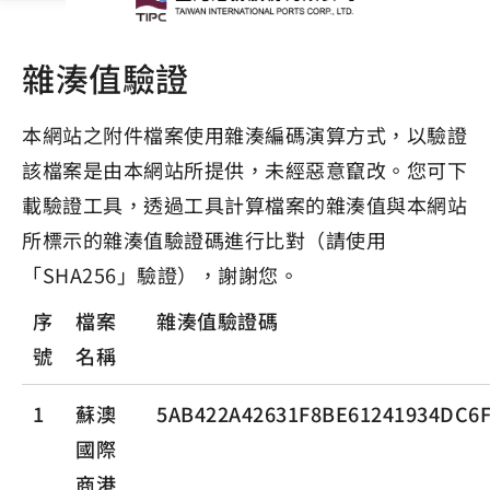
雜湊值驗證
本網站之附件檔案使用雜湊編碼演算方式，以驗證
該檔案是由本網站所提供，未經惡意竄改。您可下
載驗證工具，透過工具計算檔案的雜湊值與本網站
所標示的雜湊值驗證碼進行比對（請使用
「SHA256」驗證），謝謝您。
序
檔案
雜湊值驗證碼
號
名稱
1
蘇澳
5AB422A42631F8BE61241934DC6
國際
商港