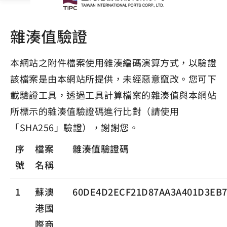
雜湊值驗證
本網站之附件檔案使用雜湊編碼演算方式，以驗證
該檔案是由本網站所提供，未經惡意竄改。您可下
載驗證工具，透過工具計算檔案的雜湊值與本網站
所標示的雜湊值驗證碼進行比對（請使用
「SHA256」驗證），謝謝您。
序
檔案
雜湊值驗證碼
號
名稱
1
蘇澳
60DE4D2ECF21D87AA3A401D3EB7
港國
際商