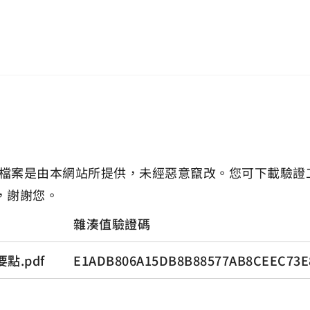
檔案是由本網站所提供，未經惡意竄改。您可下載驗證
，謝謝您。
雜湊值驗證碼
.pdf
E1ADB806A15DB8B88577AB8CEEC73E