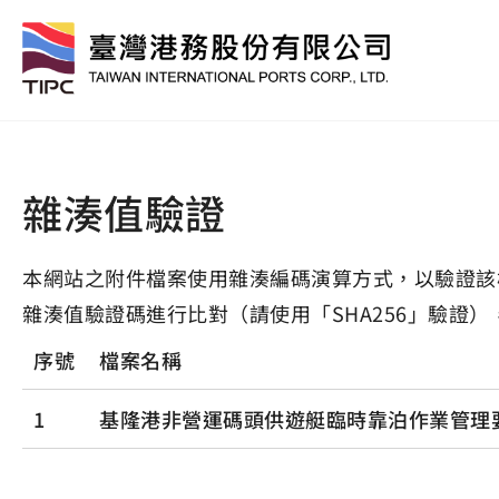
雜湊值驗證
本網站之附件檔案使用雜湊編碼演算方式，以驗證該
雜湊值驗證碼進行比對（請使用「SHA256」驗證）
序號
檔案名稱
1
基隆港非營運碼頭供遊艇臨時靠泊作業管理要點