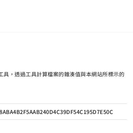
工具，透過工具計算檔案的雜湊值與本網站所標示的
8ABA4B2F5AAB240D4C39DF54C195D7E50C