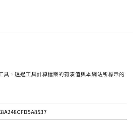
工具，透過工具計算檔案的雜湊值與本網站所標示的
C8A248CFD5A8537