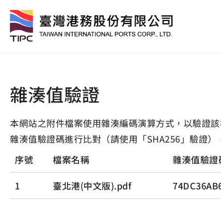
雜湊值驗證
本網站之附件檔案使用雜湊編碼演算方式，以驗證該
雜湊值驗證碼進行比對（請使用「SHA256」驗證）
序號
檔案名稱
雜湊值驗證
1
臺北港(中文版).pdf
74DC36AB