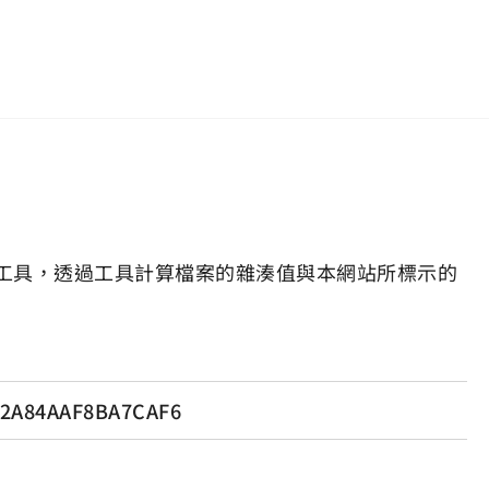
工具，透過工具計算檔案的雜湊值與本網站所標示的
2A84AAF8BA7CAF6