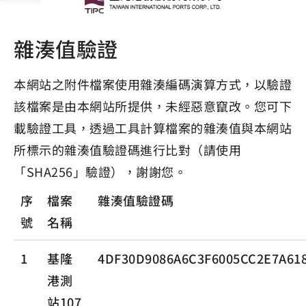
雜湊值驗證
本網站之附件檔案使用雜湊編碼演算方式，以驗證
該檔案是由本網站所提供，未經惡意竄改。您可下
載驗證工具，透過工具計算檔案的雜湊值與本網站
所標示的雜湊值驗證碼進行比對（請使用
「SHA256」驗證），謝謝您。
序
檔案
雜湊值驗證碼
號
名稱
1
基隆
4DF30D9086A6C3F6005CC2E7A618
港測
站107