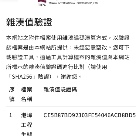
雜湊值驗證
本網站之附件檔案使用雜湊編碼演算方式，以驗證
該檔案是由本網站所提供，未經惡意竄改。您可下
載驗證工具，透過工具計算檔案的雜湊值與本網站
所標示的雜湊值驗證碼進行比對（請使用
「SHA256」驗證），謝謝您。
序
檔案
雜湊值驗證碼
號
名稱
1
港埠
CE5B87BD92303FE54046ACB8BD5
工程
生態