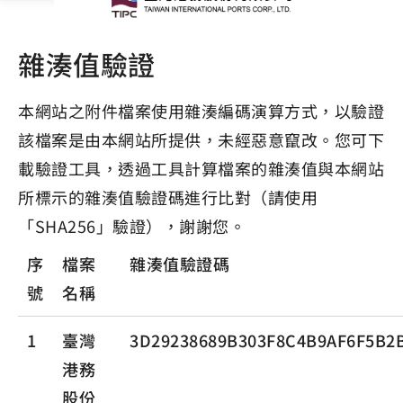
雜湊值驗證
本網站之附件檔案使用雜湊編碼演算方式，以驗證
該檔案是由本網站所提供，未經惡意竄改。您可下
載驗證工具，透過工具計算檔案的雜湊值與本網站
所標示的雜湊值驗證碼進行比對（請使用
「SHA256」驗證），謝謝您。
序
檔案
雜湊值驗證碼
號
名稱
1
臺灣
3D29238689B303F8C4B9AF6F5B2
港務
股份