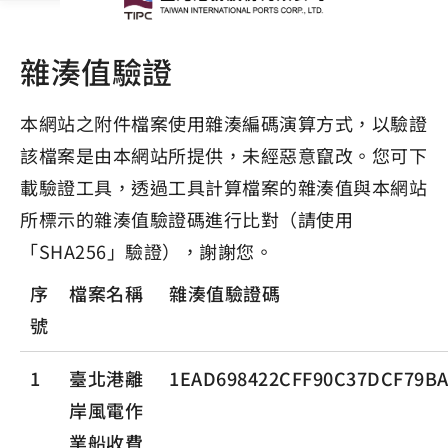
雜湊值驗證
本網站之附件檔案使用雜湊編碼演算方式，以驗證
該檔案是由本網站所提供，未經惡意竄改。您可下
載驗證工具，透過工具計算檔案的雜湊值與本網站
所標示的雜湊值驗證碼進行比對（請使用
「SHA256」驗證），謝謝您。
序
檔案名稱
雜湊值驗證碼
號
1
臺北港離
1EAD698422CFF90C37DCF79BA
岸風電作
業船收費