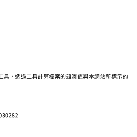
工具，透過工具計算檔案的雜湊值與本網站所標示的
030282