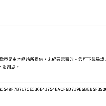
檔案是由本網站所提供，未經惡意竄改。您可下載驗證
，謝謝您。
85549F7B717CE530E41754EACF6D719E6BEB5F390