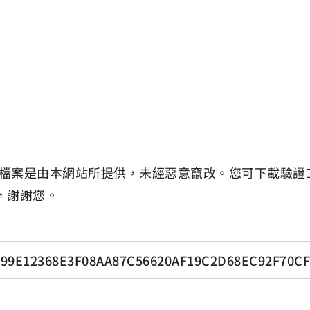
檔案是由本網站所提供，未經惡意竄改。您可下載驗證
，謝謝您。
99E12368E3F08AA87C56620AF19C2D68EC92F70CF