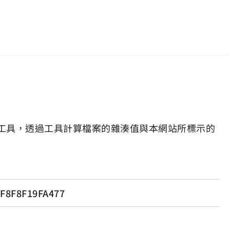
工具，透過工具計算檔案的雜湊值與本網站所標示的
F8F8F19FA477