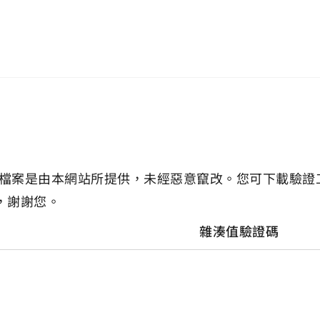
檔案是由本網站所提供，未經惡意竄改。您可下載驗證
，謝謝您。
雜湊值驗證碼