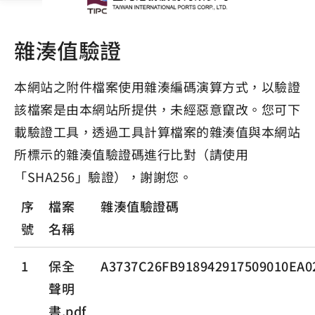
雜湊值驗證
本網站之附件檔案使用雜湊編碼演算方式，以驗證
該檔案是由本網站所提供，未經惡意竄改。您可下
載驗證工具，透過工具計算檔案的雜湊值與本網站
所標示的雜湊值驗證碼進行比對（請使用
「SHA256」驗證），謝謝您。
序
檔案
雜湊值驗證碼
號
名稱
1
保全
A3737C26FB918942917509010EA
聲明
書.pdf