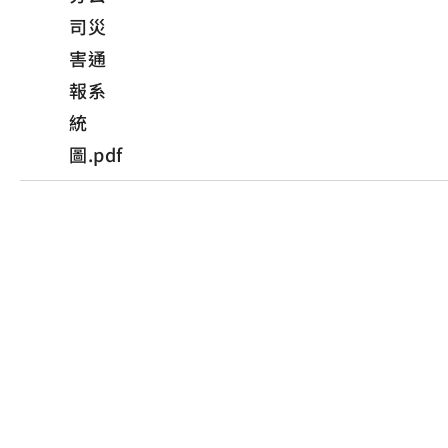
司災
害通
報系
統
圖.pdf