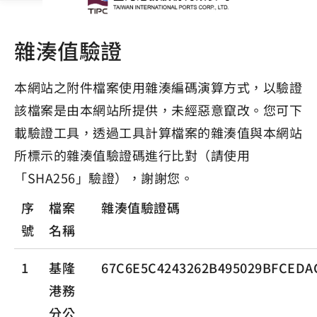
雜湊值驗證
本網站之附件檔案使用雜湊編碼演算方式，以驗證
該檔案是由本網站所提供，未經惡意竄改。您可下
載驗證工具，透過工具計算檔案的雜湊值與本網站
所標示的雜湊值驗證碼進行比對（請使用
「SHA256」驗證），謝謝您。
序
檔案
雜湊值驗證碼
號
名稱
1
基隆
67C6E5C4243262B495029BFCEDA
港務
分公