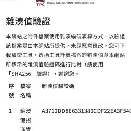
雜湊值驗證
本網站之附件檔案使用雜湊編碼演算方式，以驗證
該檔案是由本網站所提供，未經惡意竄改。您可下
載驗證工具，透過工具計算檔案的雜湊值與本網站
所標示的雜湊值驗證碼進行比對（請使用
「SHA256」驗證），謝謝您。
序
檔案
雜湊值驗證碼
號
名稱
1
蘇澳
A3710DD8E6331380CDF22EA3F54
港招
商資