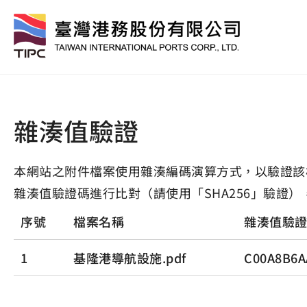
雜湊值驗證
本網站之附件檔案使用雜湊編碼演算方式，以驗證該
雜湊值驗證碼進行比對（請使用「SHA256」驗證）
序號
檔案名稱
雜湊值驗
1
基隆港導航設施.pdf
C00A8B6A