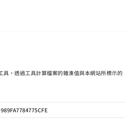
工具，透過工具計算檔案的雜湊值與本網站所標示的
989FA7784775CFE