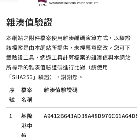
雜湊值驗證
本網站之附件檔案使用雜湊編碼演算方式，以驗證
該檔案是由本網站所提供，未經惡意竄改。您可下
載驗證工具，透過工具計算檔案的雜湊值與本網站
所標示的雜湊值驗證碼進行比對（請使用
「SHA256」驗證），謝謝您。
序
檔案
雜湊值驗證碼
號
名稱
1
基隆
A9412B643AD38A48D976C61A64D
港中
航