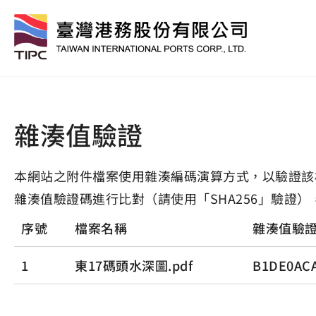
雜湊值驗證
本網站之附件檔案使用雜湊編碼演算方式，以驗證該
雜湊值驗證碼進行比對（請使用「SHA256」驗證）
序號
檔案名稱
雜湊值驗
1
東17碼頭水深圖.pdf
B1DE0ACA