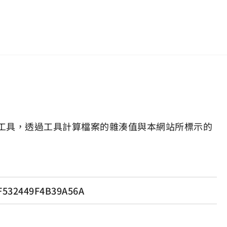
工具，透過工具計算檔案的雜湊值與本網站所標示的
F532449F4B39A56A