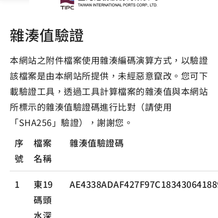
雜湊值驗證
本網站之附件檔案使用雜湊編碼演算方式，以驗證
該檔案是由本網站所提供，未經惡意竄改。您可下
載驗證工具，透過工具計算檔案的雜湊值與本網站
所標示的雜湊值驗證碼進行比對（請使用
「SHA256」驗證），謝謝您。
序
檔案
雜湊值驗證碼
號
名稱
1
東19
AE4338ADAF427F97C18343064188
碼頭
水深