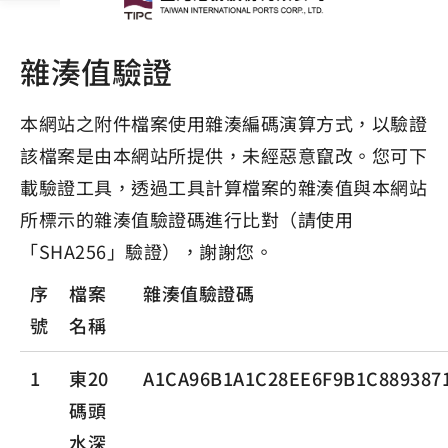
雜湊值驗證
本網站之附件檔案使用雜湊編碼演算方式，以驗證
該檔案是由本網站所提供，未經惡意竄改。您可下
載驗證工具，透過工具計算檔案的雜湊值與本網站
所標示的雜湊值驗證碼進行比對（請使用
「SHA256」驗證），謝謝您。
序
檔案
雜湊值驗證碼
號
名稱
1
東20
A1CA96B1A1C28EE6F9B1C889387
碼頭
水深