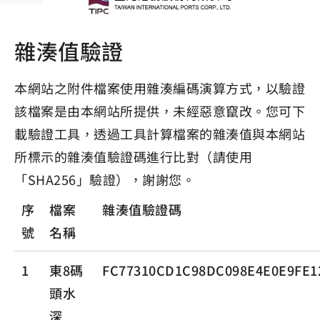
雜湊值驗證
本網站之附件檔案使用雜湊編碼演算方式，以驗證
該檔案是由本網站所提供，未經惡意竄改。您可下
載驗證工具，透過工具計算檔案的雜湊值與本網站
所標示的雜湊值驗證碼進行比對（請使用
「SHA256」驗證），謝謝您。
序
檔案
雜湊值驗證碼
號
名稱
1
東8碼
FC77310CD1C98DC098E4E0E9FE1
頭水
深