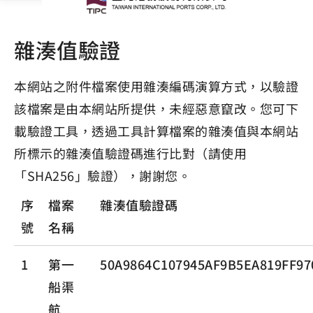
雜湊值驗證
本網站之附件檔案使用雜湊編碼演算方式，以驗證
該檔案是由本網站所提供，未經惡意竄改。您可下
載驗證工具，透過工具計算檔案的雜湊值與本網站
所標示的雜湊值驗證碼進行比對（請使用
「SHA256」驗證），謝謝您。
序
檔案
雜湊值驗證碼
號
名稱
1
第一
50A9864C107945AF9B5EA819FF97
船渠
航