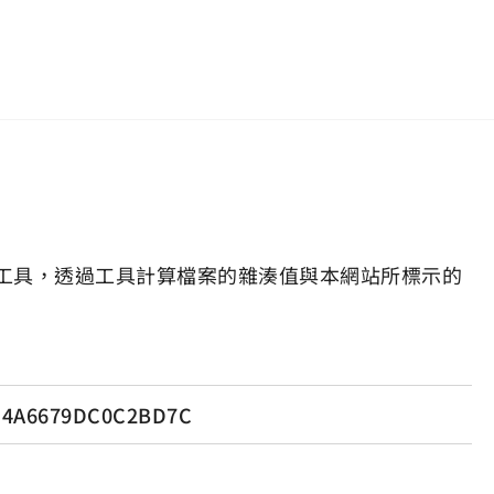
工具，透過工具計算檔案的雜湊值與本網站所標示的
D4A6679DC0C2BD7C