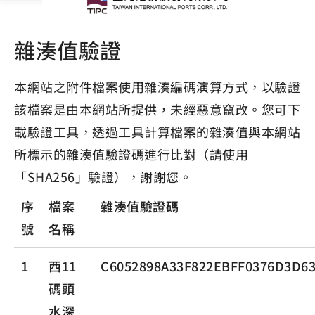
雜湊值驗證
本網站之附件檔案使用雜湊編碼演算方式，以驗證
該檔案是由本網站所提供，未經惡意竄改。您可下
載驗證工具，透過工具計算檔案的雜湊值與本網站
所標示的雜湊值驗證碼進行比對（請使用
「SHA256」驗證），謝謝您。
序
檔案
雜湊值驗證碼
號
名稱
1
西11
C6052898A33F822EBFF0376D3D6
碼頭
水深