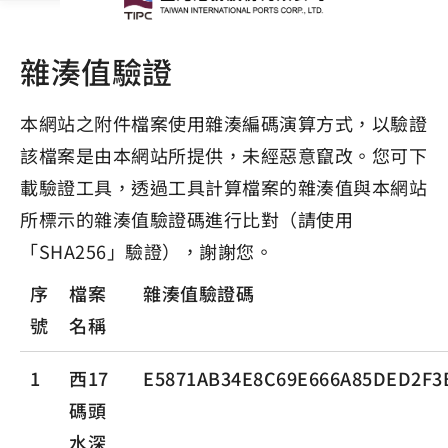
雜湊值驗證
本網站之附件檔案使用雜湊編碼演算方式，以驗證
該檔案是由本網站所提供，未經惡意竄改。您可下
載驗證工具，透過工具計算檔案的雜湊值與本網站
所標示的雜湊值驗證碼進行比對（請使用
「SHA256」驗證），謝謝您。
序
檔案
雜湊值驗證碼
號
名稱
1
西17
E5871AB34E8C69E666A85DED2F3
碼頭
水深