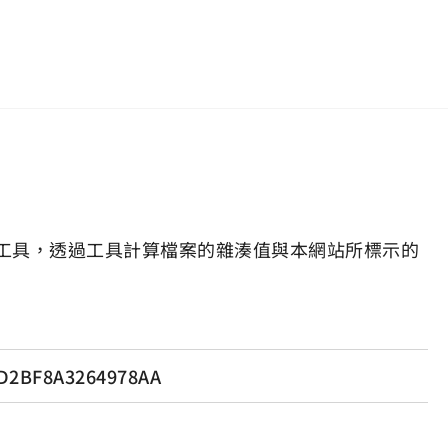
工具，透過工具計算檔案的雜湊值與本網站所標示的
D2BF8A3264978AA