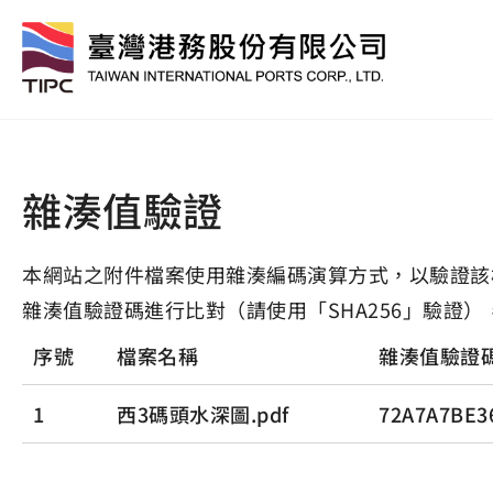
雜湊值驗證
本網站之附件檔案使用雜湊編碼演算方式，以驗證該
雜湊值驗證碼進行比對（請使用「SHA256」驗證）
序號
檔案名稱
雜湊值驗證
1
西3碼頭水深圖.pdf
72A7A7BE3