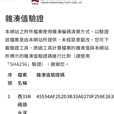
雜湊值驗證
本網站之附件檔案使用雜湊編碼演算方式，以驗證
該檔案是由本網站所提供，未經惡意竄改。您可下
載驗證工具，透過工具計算檔案的雜湊值與本網站
所標示的雜湊值驗證碼進行比對（請使用
「SHA256」驗證），謝謝您。
序
檔案
雜湊值驗證碼
號
名稱
1
西33B
45554AF252D3B33A0270F256E26
碼頭
水深