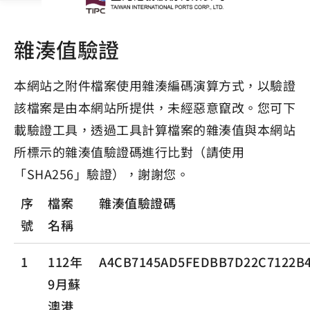
雜湊值驗證
本網站之附件檔案使用雜湊編碼演算方式，以驗證
該檔案是由本網站所提供，未經惡意竄改。您可下
載驗證工具，透過工具計算檔案的雜湊值與本網站
所標示的雜湊值驗證碼進行比對（請使用
「SHA256」驗證），謝謝您。
序
檔案
雜湊值驗證碼
號
名稱
1
112年
A4CB7145AD5FEDBB7D22C7122B4
9月蘇
澳港