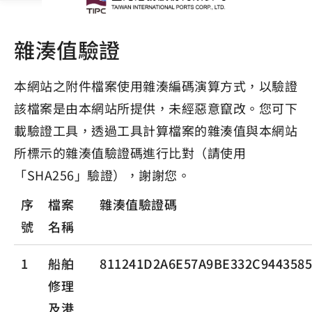
雜湊值驗證
本網站之附件檔案使用雜湊編碼演算方式，以驗證
該檔案是由本網站所提供，未經惡意竄改。您可下
載驗證工具，透過工具計算檔案的雜湊值與本網站
所標示的雜湊值驗證碼進行比對（請使用
「SHA256」驗證），謝謝您。
序
檔案
雜湊值驗證碼
號
名稱
1
船舶
811241D2A6E57A9BE332C944358
修理
及港