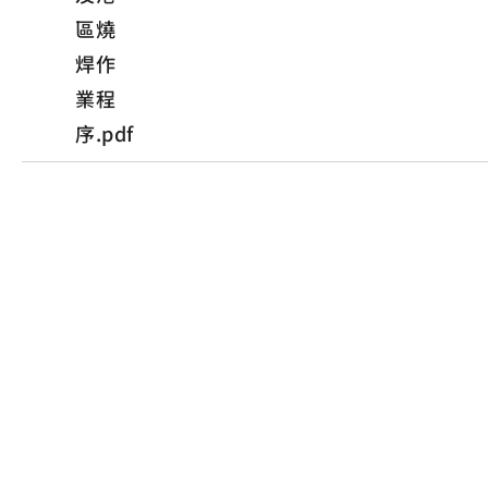
區燒
焊作
業程
序.pdf