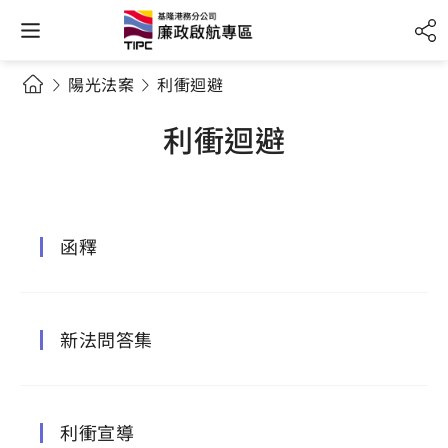
陽光法案
利衝迴避
利衝迴避
函釋
新法問答集
利衝宣導