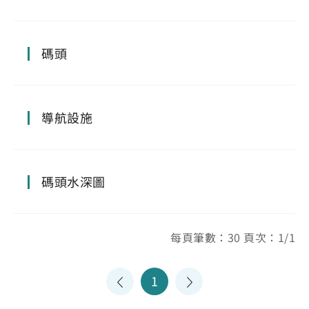
碼頭
導航設施
碼頭水深圖
每頁筆數：30 頁次：1/1
1