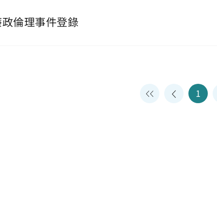
廉政倫理事件登錄
1