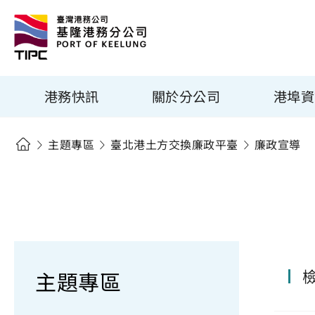
港務快訊
關於分公司
港埠資
主題專區
臺北港土方交換廉政平臺
廉政宣導
主題專區