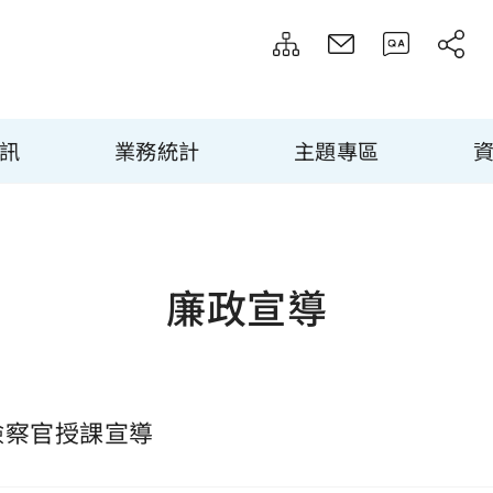
訊
業務統計
主題專區
廉政宣導
檢察官授課宣導