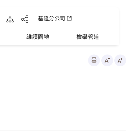
基隆分公司
維護園地
檢舉管道