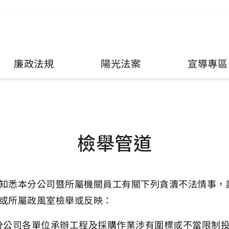
廉政法規
陽光法案
宣導專區
檢舉管道
知悉本分公司暨所屬機關員工有關下列貪瀆不法情事，
或所屬政風室檢舉或反映：
分公司各單位承辦工程及採購作業涉有圍標或不當限制