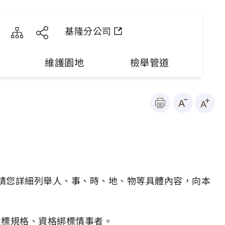
基隆分公司
維護園地
檢舉管道
請您詳細列舉人、事、時、地、物等具體內容，向本
投標規格、資格綁標情事者。