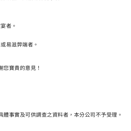
飲宴者。
民或易滋弊端者。
謝您寶貴的意見！
具體事實及可供調查之資料者，本分公司不予受理。