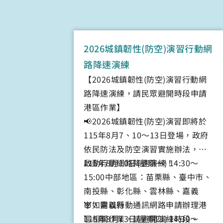
2026城鎮韌性(防空)演習行動網
路降速演練
【2026城鎮韌性(防空)演習行動網
路降速演練，請民眾避開時段申請
港區作業】
📢2026城鎮韌性(防空)演習即將於
115年8月7、10～13日登場，政府
依民防法及防空演習實施辦法，將
啟動行動網路降速演練！
115年8月10日(星期一) 14:30～
15:00中部地區：苗栗縣、臺中市、
南投縣、彰化縣、雲林縣、嘉義
市、嘉義縣
👿如需以行動通訊網路申請辦理港
115年8月13日(星期四) 14:30～
區相關作業，請避開演練時段。