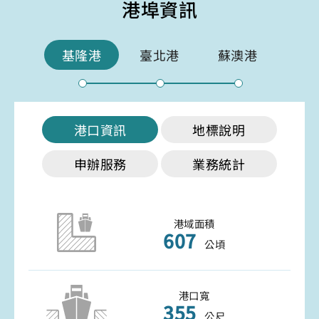
港埠資訊
基隆港
臺北港
蘇澳港
港口資訊
地標說明
申辦服務
業務統計
港域面積
607
公頃
港口寬
355
公尺