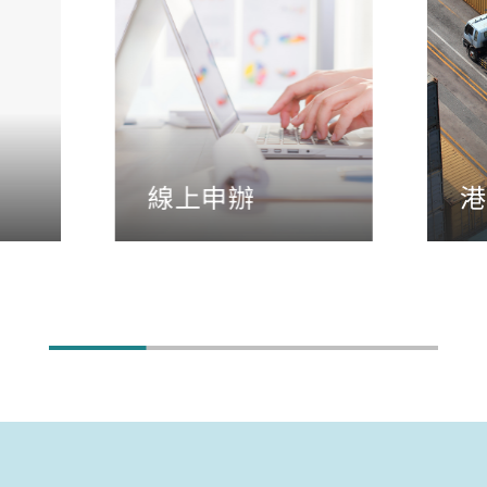
線上申辦
港