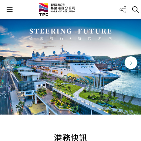
上一則
下一則
港務快訊