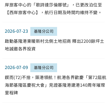
岸旅客中心的「歌詩達莎倫娜號」，已更改泊位至
【西岸旅客中心】，航行日期及時間均維持不變。
2026-07-23
基隆分公司
啟動基隆港東暖新村北側土地招商 釋出2200餘坪土
地誠邀各界投資
2026-07-09
基隆分公司
鍥而(72)不捨，築港領航！航港各界歡慶「第72屆航
海節基隆區慶祝大會」見證基隆港建港140周年璀璨
里程碑