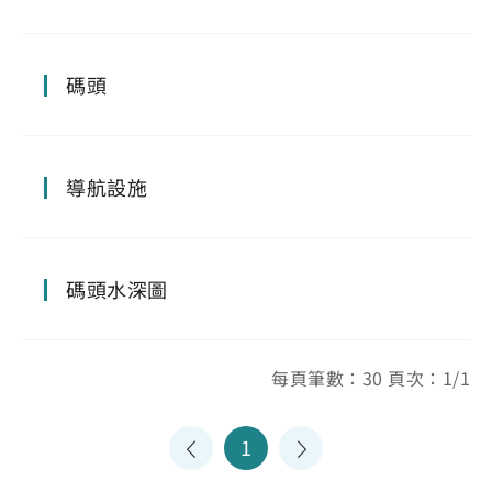
碼頭
導航設施
碼頭水深圖
每頁筆數：30 頁次：1/1
1