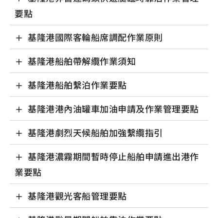
要點
基隆港國際客輪船席調配作業原則
基隆港船舶帶解纜作業須知
基隆港船舶繫泊作業要點
基隆港港內油罐車加油申請及作業管理要點
基隆港劇烈天候船舶加強繫纜指引
基隆港濃霧期間暫時停止船舶申請進出港作
業要點
基隆港觀光客船管理要點