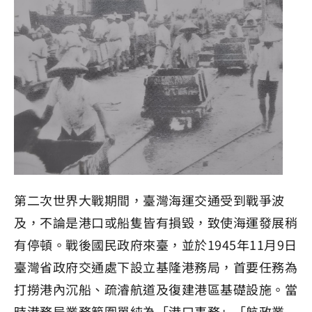
第二次世界大戰期間，臺灣海運交通受到戰爭波
及，不論是港口或船隻皆有損毀，致使海運發展稍
有停頓。戰後國民政府來臺，並於1945年11月9日
臺灣省政府交通處下設立基隆港務局，首要任務為
打撈港內沉船、疏濬航道及復建港區基礎設施。當
時港務局業務範圍單純為「港口事務」「航政業