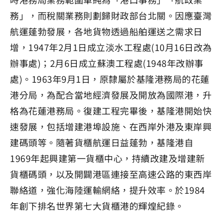
務」，而稅關業務則劃歸財政部台北關。因應臺灣
航運蓬勃發展，各地貨物透過船舶運送之需求日
增，1947年2月1日成立淡水工程處(10月16日改為
辦事處)；2月6日成立蘇澳工程處(1948年改辦事
處)。1963年9月1日，原隸屬於基隆港務局的花蓮
港分局，為配合當地經濟發展及開放為國際港，升
格為花蓮港務局。復建工程完畢後，基隆港開始快
速發展，包括增建港埠設施、在西岸外港及東岸興
建碼頭等。隨著貨櫃航運日益蓬勃，基隆港自
1969年起興建第一貨櫃中心，持續改建及增建新
貨櫃碼頭，以及開闢港區連接至高速公路的東西岸
聯絡道，強化海陸運輸網絡，提升效率。於1984
年創下排名世界第七大貨櫃港的輝煌紀錄。