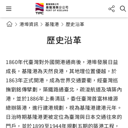
港埠資訊
基隆港
歷史沿革
歷史沿革
1860年代臺灣對外國開港通商後，港埠發展日益
成長，基隆港為天然良港，其地理位置優越，於
1863年正式開港，成為世界交通要衢，經臺灣巡
撫劉銘傳擘劃，築鐵路通臺北，疏浚航道及填築內
港，並於1886年上奏清廷，委任臺灣首富林維源
總辦築港，進行建港規劃，視為基隆港建港元年。
日治時期基隆港更被定位為臺灣與日本交通往來的
門戶，並於1899至1944年規劃五期的築港工程，