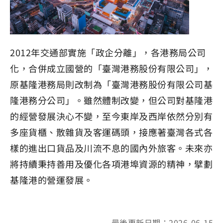
2012年交通部實施「政企分離」，各港務局公司
化，合併成立國營的「臺灣港務股份有限公司」，
原基隆港務局則改制為「臺灣港務股份有限公司基
隆港務分公司」。雖然體制改變，但公司對基隆港
的經營發展決心不變，至今東岸及西岸依然分別有
多座貨櫃、散雜貨及客運碼頭，接應著臺灣各式各
樣的進出口貨品及川流不息的國內外旅客。未來亦
將持續秉持善用及優化各項港埠資源的精神，擘劃
基隆港的營運發展。
最後更新日期：2026-06-15