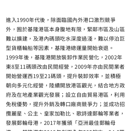
進入1990年代後，除面臨國內外港口激烈競爭
外，囿於基隆港區本身腹地有限，緊鄰市區及山區
難以擴建，及港內碼頭吃水深度過淺，難以停泊巨
型貨櫃輪船等因素，基隆港總運量開始衰退。
1999年後，基隆港開放裝卸作業民營化，2002年
東8至11碼頭改由民間經營，2009年亦由民間業者
開始營運西19至21碼頭，提升裝卸效率，並積極
朝向多元化經營，陸續開放港區觀光，結合地方政
府及在地產業觀光發展；設立自由貿易港區，利用
免稅優勢，提升外銷及轉口廠商競爭力；並成功招
攬麗星、公主、皇家加勒比、歌詩達郵輪等業者，
發展郵輪母港，2017年獲頒「亞洲最佳郵輪母