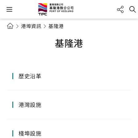
港埠資訊
基隆港
基隆港
歷史沿革
港灣設施
棧埠設施