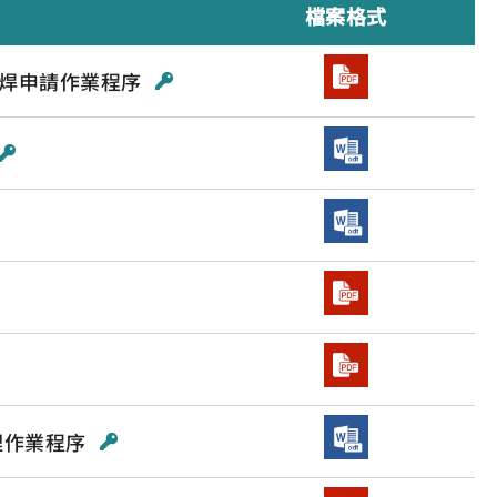
檔案格式
燒焊申請作業程序
理作業程序