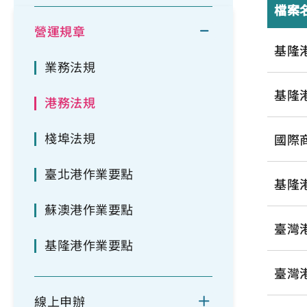
檔案
營運規章
基隆
業務法規
基隆
港務法規
棧埠法規
國際
臺北港作業要點
基隆
蘇澳港作業要點
臺灣
基隆港作業要點
臺灣
線上申辦