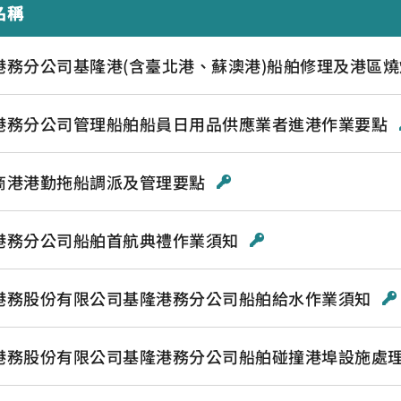
名稱
港務分公司基隆港(含臺北港、蘇澳港)船舶修理及港區
港務分公司管理船舶船員日用品供應業者進港作業要點
商港港勤拖船調派及管理要點
港務分公司船舶首航典禮作業須知
港務股份有限公司基隆港務分公司船舶給水作業須知
港務股份有限公司基隆港務分公司船舶碰撞港埠設施處