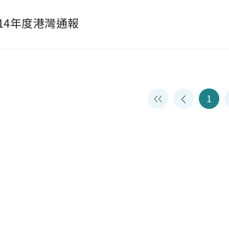
114年度港灣通報
1