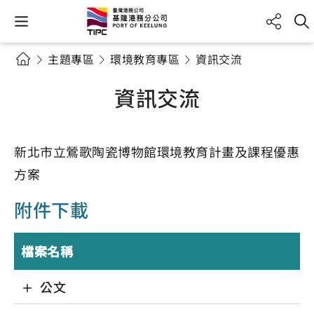
主題專區
環境教育專區
資訊交流
資訊交流
新北市立鶯歌陶瓷博物館環境教育計畫及課程優惠
方案
附件下載
檔案名稱
公文