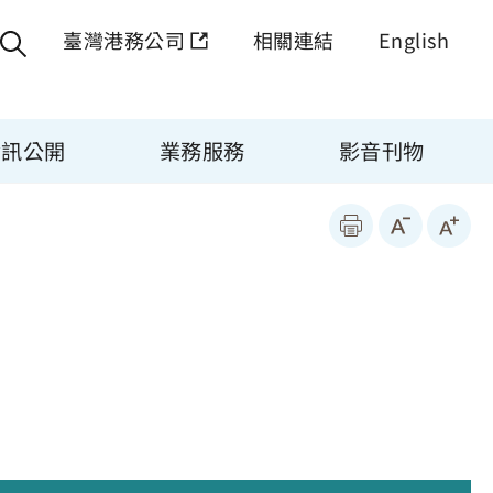
臺灣港務公司
相關連結
English
資訊公開
業務服務
影音刊物