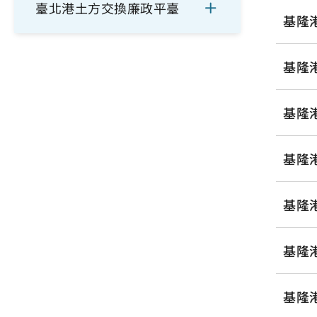
臺北港土方交換廉政平臺
基隆
基隆
基隆港
基隆
基隆
基隆
基隆港