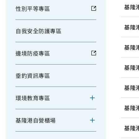
基隆
性別平等專區
基隆港
自我安全防護專區
基隆
邊境防疫專區
基隆
垂釣資訊專區
基隆
環境教育專區
基隆
基隆港自營櫃場
基隆港