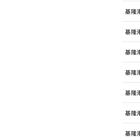
基隆
基隆
基隆
基隆港
基隆
基隆
基隆