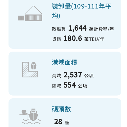
裝卸量(109-111年平
均)
1,644
散雜貨
萬計費噸/年
180.6
貨櫃
萬TEU/年
港域面積
2,537
海域
公頃
554
陸域
公頃
碼頭數
28
座