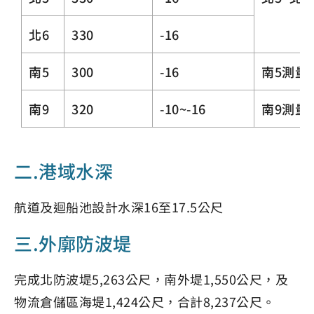
北6
330
-16
南5
300
-16
南5測量
南9
320
-10~-16
南9測量
二.港域水深
航道及迴船池設計水深16至17.5公尺
三.外廓防波堤
完成北防波堤5,263公尺，南外堤1,550公尺，及
物流倉儲區海堤1,424公尺，合計8,237公尺。