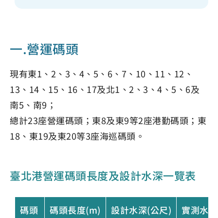
一.營運碼頭
現有東1、2、3、4、5、6、7、10、11、12、
13、14、15、16、17及北1、2、3、4、5、6及
南5、南9；
總計23座營運碼頭；東8及東9等2座港勤碼頭；東
18、東19及東20等3座海巡碼頭。
臺北港營運碼頭長度及設計水深一覽表
碼頭
碼頭長度(m)
設計水深(公尺)
實測水深