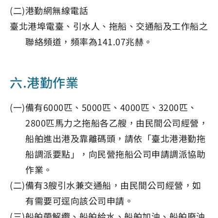
(二)港勤網無線電話
臺北港埠電臺、引水人、拖船、交通船及工作船之
聯絡頻道，頻率為141.07兆赫。
六.港勤作業
(一)備有6000匹、5000匹、4000匹、3200匹、
2800匹馬力之拖船各乙艘，由民間公司經營，
船舶進出港及靠離碼頭，請依「臺北港港勤拖
船調派要點」，向民營拖船公司申請調派協助
作業。
(二)備有3艘引水兼交通船，由民間公司經營，如
有需要可逕向該公司申請。
(三)船舶帶解纜、船舶給水、船舶加油、船舶廢油