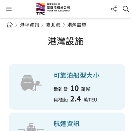
港埠資訊
臺北港
港灣設施
港灣設施
可靠泊船型大小
10
散雜貨
萬噸
2.4
貨櫃船
萬TEU
航道資訊