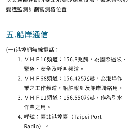
變遷監測計劃觀測樁位置
五.船岸通信
(一)港埠網無線電話：
ＶＨＦ16頻道：156.8兆赫，為國際遇險、
緊急、安全及呼叫頻道。
ＶＨＦ68頻道：156.425兆赫，為港埠作
業之工作頻道，船舶報到及船岸聯絡用。
ＶＨＦ11頻道：156.550兆赫，作為引水
作業之用。
呼號：臺北港埠臺（Taipei Port
Radio）。