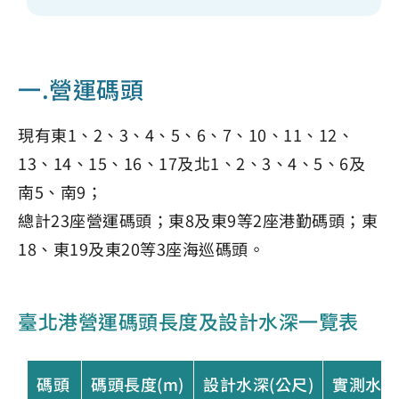
一.營運碼頭
現有東1、2、3、4、5、6、7、10、11、12、
13、14、15、16、17及北1、2、3、4、5、6及
南5、南9；
總計23座營運碼頭；東8及東9等2座港勤碼頭；東
18、東19及東20等3座海巡碼頭。
臺北港營運碼頭長度及設計水深一覽表
碼頭
碼頭長度(m)
設計水深(公尺)
實測水深