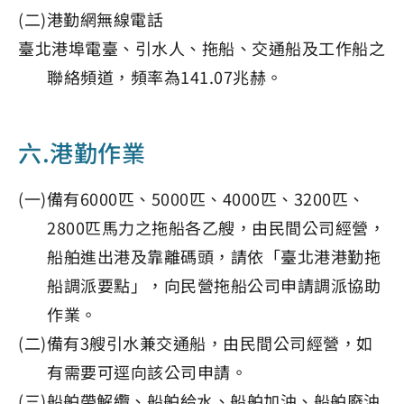
(二)港勤網無線電話
臺北港埠電臺、引水人、拖船、交通船及工作船之
聯絡頻道，頻率為141.07兆赫。
六.港勤作業
(一)備有6000匹、5000匹、4000匹、3200匹、
2800匹馬力之拖船各乙艘，由民間公司經營，
船舶進出港及靠離碼頭，請依「臺北港港勤拖
船調派要點」，向民營拖船公司申請調派協助
作業。
(二)備有3艘引水兼交通船，由民間公司經營，如
有需要可逕向該公司申請。
(三)船舶帶解纜、船舶給水、船舶加油、船舶廢油