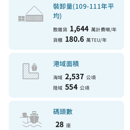
裝卸量(109-111年平
均)
1,644
散雜貨
萬計費噸/年
180.6
貨櫃
萬TEU/年
港域面積
2,537
海域
公頃
554
陸域
公頃
碼頭數
28
座