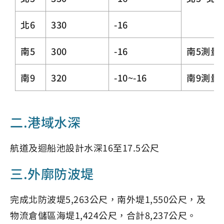
北6
330
-16
南5
300
-16
南5測量
南9
320
-10~-16
南9測量
二.港域水深
航道及迴船池設計水深16至17.5公尺
三.外廓防波堤
完成北防波堤5,263公尺，南外堤1,550公尺，及
物流倉儲區海堤1,424公尺，合計8,237公尺。