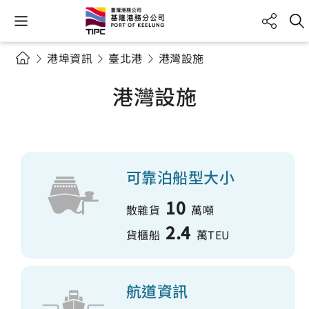
港埠資訊
臺北港
港灣設施
港灣設施
可靠泊船型大小
10
散雜貨
萬噸
2.4
貨櫃船
萬TEU
航道資訊