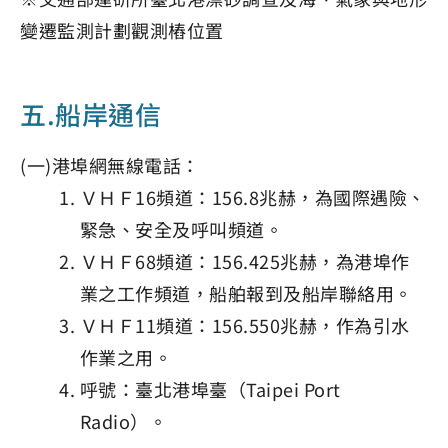
變遷監測計劃觀測樁位置
五.船岸通信
(一)港埠網無線電話：
ＶＨＦ16頻道：156.8兆赫，為國際遇險、
緊急、安全及呼叫頻道。
ＶＨＦ68頻道：156.425兆赫，為港埠作
業之工作頻道，船舶報到及船岸聯絡用。
ＶＨＦ11頻道：156.550兆赫，作為引水
作業之用。
呼號：臺北港埠臺（Taipei Port
Radio）。