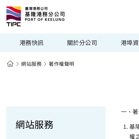
港務快訊
關於分公司
港埠資
網站服務
著作權聲明
一、著
網站服務
基
權