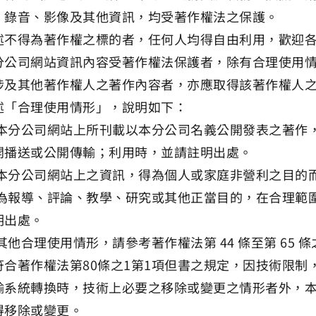
、錄音、影像及其他資訊，均受著作權法之保護。
述不得為著作權之標的者，任何人均得自由利用，歡迎
分公司網站資訊內容受著作權法保護者，除有合理使用
涉及其他著作權人之著作內容者，亦應取得該著作權人
述「合理使用情形」，說明如下：
1)本分公司網站上所刊載以本分公司名義公開發表之著
開播送或公開傳輸；利用時，並請註明出處。
2)本分公司網站上之資訊，得為個人或家庭非營利之目的
3)為報導、評論、教學、研究或其他正當目的，在合理
明出處。
)其他合理使用情形，請參考著作權法第 44 條至第 65 
符合著作權法第80條之1第1項但書之規定，因技術限
輸系統轉換時，技術上必要之移除或變更之情形者外，
得移除或變更。