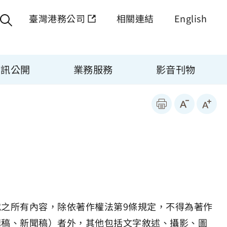
臺灣港務公司
相關連結
English
資訊公開
業務服務
影音刊物
之所有內容，除依著作權法第9條規定，不得為著作
講稿、新聞稿）者外，其他包括文字敘述、攝影、圖