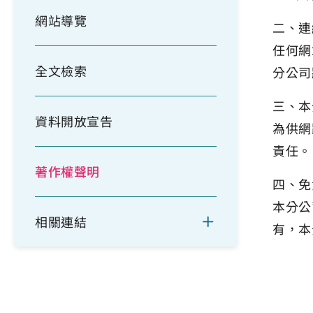
網站導覽
二、連
任何網
全文檢索
分公司
三、本
資料開放宣告
為供網
責任
著作權聲明
四、免
本分公
相關連結
有，本