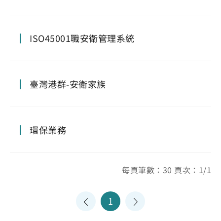
ISO45001職安衛管理系統
臺灣港群-安衛家族
環保業務
每頁筆數：30 頁次：1/1
1